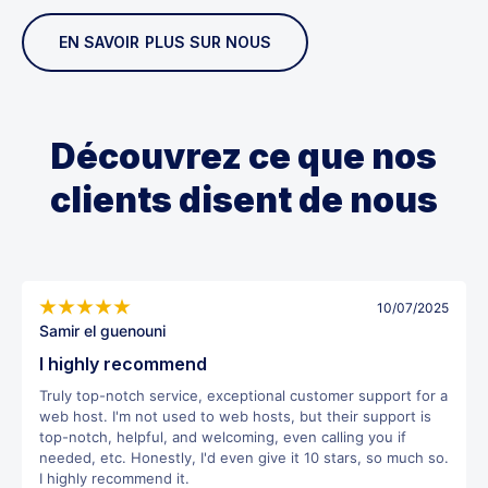
EN SAVOIR PLUS SUR NOUS
Découvrez ce que nos
clients disent de nous
10/07/2025
Samir el guenouni
I highly recommend
Truly top-notch service, exceptional customer support for a
web host. I'm not used to web hosts, but their support is
top-notch, helpful, and welcoming, even calling you if
needed, etc. Honestly, I'd even give it 10 stars, so much so.
I highly recommend it.