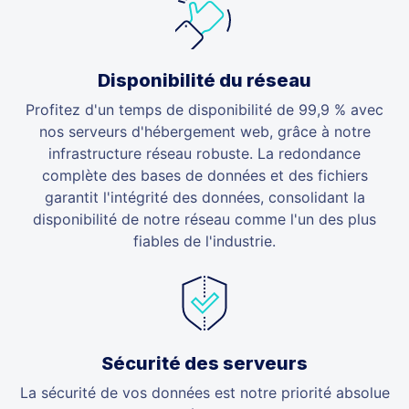
Disponibilité du réseau
Profitez d'un temps de disponibilité de 99,9 % avec
nos serveurs d'hébergement web, grâce à notre
infrastructure réseau robuste. La redondance
complète des bases de données et des fichiers
garantit l'intégrité des données, consolidant la
disponibilité de notre réseau comme l'un des plus
fiables de l'industrie.
Sécurité des serveurs
La sécurité de vos données est notre priorité absolue