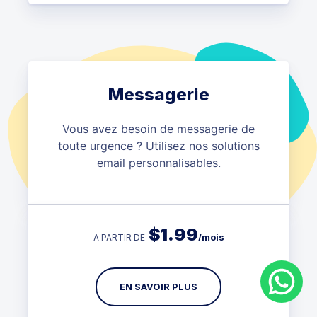
Messagerie
Vous avez besoin de messagerie de
toute urgence ? Utilisez nos solutions
email personnalisables.
$
1.99
/mois
A PARTIR DE
EN SAVOIR PLUS