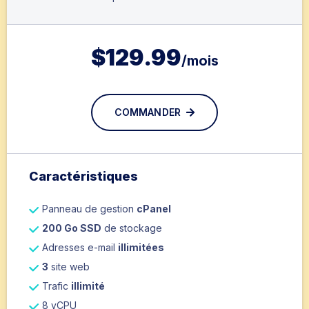
$
129.99
/mois
COMMANDER
Caractéristiques
Panneau de gestion
cPanel
200 Go SSD
de stockage
Adresses e-mail
illimitées
3
site web
Trafic
illimité
8 vCPU