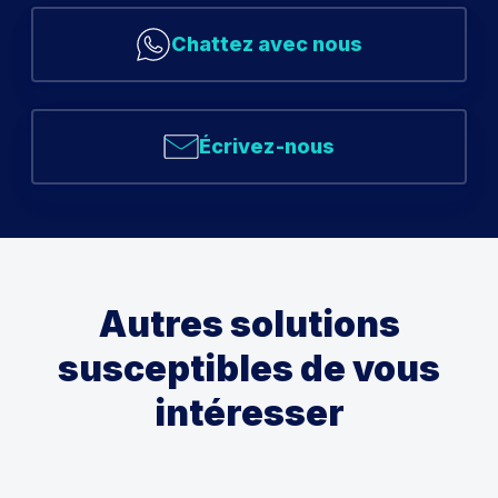
Chattez avec nous
Écrivez-nous
Autres solutions
susceptibles de vous
intéresser