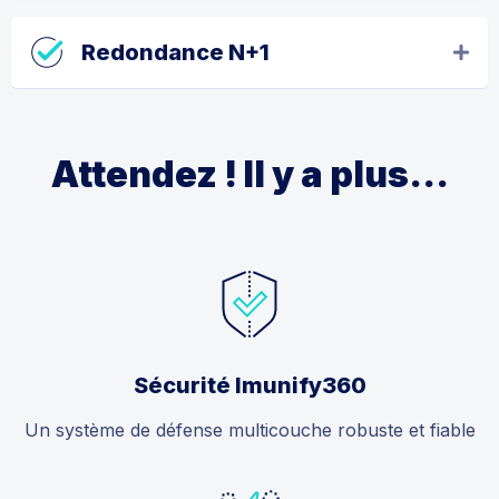
Redondance N+1
Attendez ! Il y a plus...
Sécurité Imunify360
Un système de défense multicouche robuste et fiable