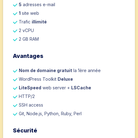
5
adresses e-mail
1
site web
Trafic
illimité
2 vCPU
2 GB RAM
Avantages
Nom de domaine gratuit
la 1ère année
WordPress Toolkit
Deluxe
LiteSpeed
web server +
LSCache
HTTP/2
SSH access
Git, Node.js, Python, Ruby, Perl
Sécurité