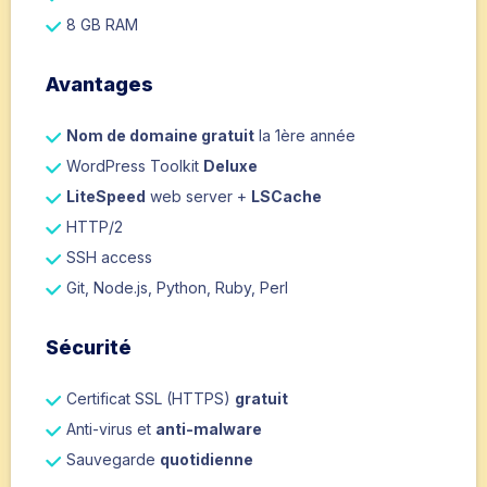
8 GB RAM
Avantages
Nom de domaine gratuit
la 1ère année
WordPress Toolkit
Deluxe
LiteSpeed
web server +
LSCache
HTTP/2
SSH access
Git, Node.js, Python, Ruby, Perl
Sécurité
Certificat SSL (HTTPS)
gratuit
Anti-virus et
anti-malware
Sauvegarde
quotidienne