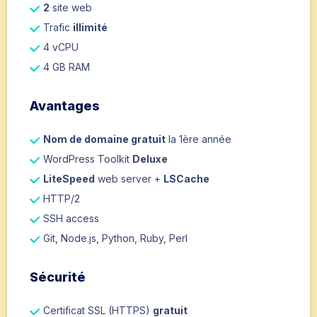
2
site web
Trafic
illimité
4 vCPU
4 GB RAM
Avantages
Nom de domaine gratuit
la 1ère année
WordPress Toolkit
Deluxe
LiteSpeed
web server +
LSCache
HTTP/2
SSH access
Git, Node.js, Python, Ruby, Perl
Sécurité
Certificat SSL (HTTPS)
gratuit