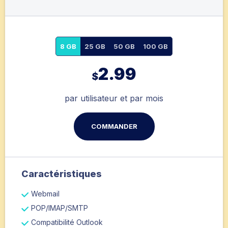
8 GB
25 GB
50 GB
100 GB
2.99
$
par utilisateur et par mois
COMMANDER
Caractéristiques
Webmail
POP/IMAP/SMTP
Compatibilité Outlook