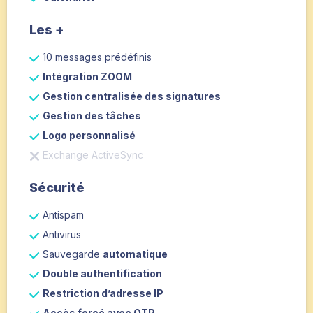
Les +
10 messages prédéfinis
Intégration ZOOM
Gestion centralisée des signatures
Gestion des tâches
Logo personnalisé
Exchange ActiveSync
Sécurité
Antispam
Antivirus
Sauvegarde
automatique
Double authentification
Restriction d’adresse IP
Accès forcé avec OTP