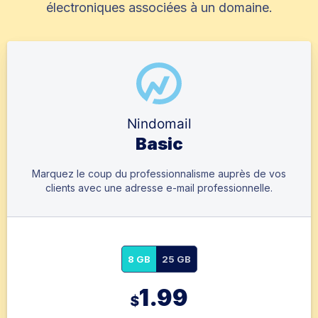
électroniques associées à un domaine.
Nindomail
Basic
Marquez le coup du professionnalisme auprès de vos
clients avec une adresse e-mail professionnelle.
8 GB
25 GB
1.99
$