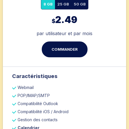
8 GB
25 GB
50 GB
2.49
$
par utilisateur et par mois
COMMANDER
Caractéristiques
Webmail
POP/IMAP/SMTP
Compatibilité Outlook
Compatibilité iOS / Android
Gestion des contacts
Calendrier