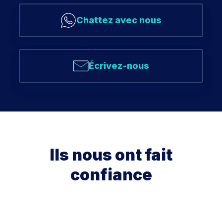
Chattez avec nous
Écrivez-nous
Ils nous ont fait
confiance