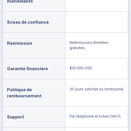
malveillants
Sceau de confiance
Réémissions illimitées
Réémission
gratuites
$10.000 USD
Garantie financière
30 jours satisfait ou remboursé
Politique de
remboursement
Par téléphone et ticket 24h/7j
Support