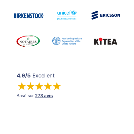
4.9/5
Excellent
Basé sur
273 avis