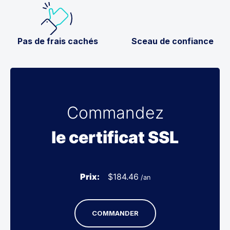
Pas de frais cachés
Sceau de confiance
Commandez
le certificat SSL
Prix:
$
184.46
/an
COMMANDER