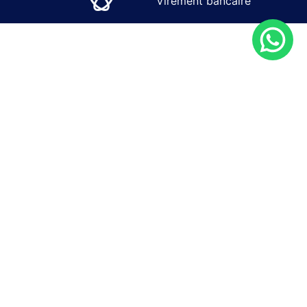
Virement bancaire
SOLUTIONS
SERVICES