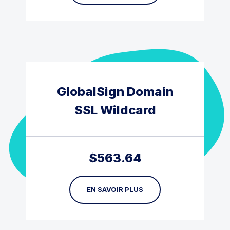
GlobalSign Domain
SSL Wildcard
$
563.64
EN SAVOIR PLUS