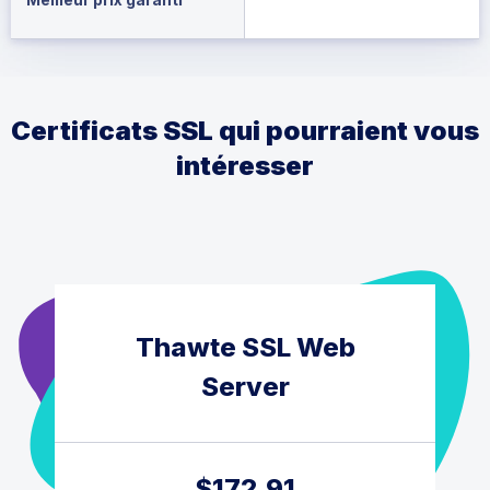
Certificats SSL qui pourraient vous
intéresser
Thawte SSL Web
Server
$
172.91