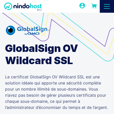
GlobalSign OV
Wildcard SSL
Le certificat GlobalSign OV Wildcard SSL est une
solution idéale qui apporte une sécurité complète
pour un nombre illimité de sous-domaines. Vous
n’avez pas besoin de gérer plusieurs certificats pour
chaque sous-domaine, ce qui permet à
l’administrateur d’économiser du temps et de l’argent.