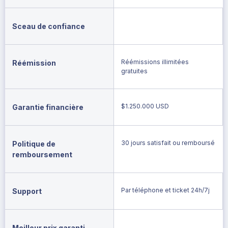
Sceau de confiance
Réémissions illimitées
Réémission
gratuites
$1.250.000 USD
Garantie financière
30 jours satisfait ou remboursé
Politique de
remboursement
Par téléphone et ticket 24h/7j
Support
Meilleur prix garanti