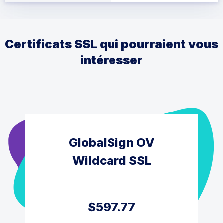
Certificats SSL qui pourraient vous
intéresser
GlobalSign OV
Wildcard SSL
$
597.77