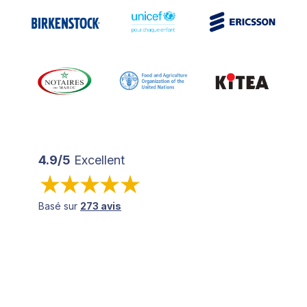
4.9/5
Excellent
Basé sur
273 avis