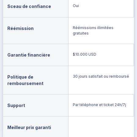
Oui
Sceau de confiance
Réémissions illimitées
Réémission
gratuites
$10.000 USD
Garantie financière
30 jours satisfait ou remboursé
Politique de
remboursement
Par téléphone et ticket 24h/7j
Support
Meilleur prix garanti