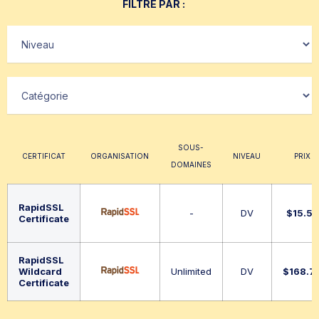
FILTRE PAR :
SOUS-
CERTIFICAT
ORGANISATION
NIVEAU
PRIX
DOMAINES
RapidSSL
-
DV
$
15.59
Certificate
RapidSSL
Wildcard
Unlimited
DV
$
168.7
Certificate