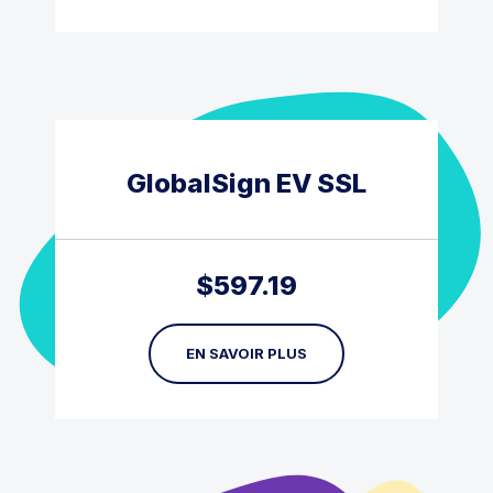
GlobalSign EV SSL
$
597.19
EN SAVOIR PLUS