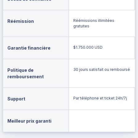
Réémissions illimitées
Réémission
gratuites
$1.750.000 USD
Garantie financière
30 jours satisfait ou remboursé
Politique de
remboursement
Par téléphone et ticket 24h/7j
Support
Meilleur prix garanti