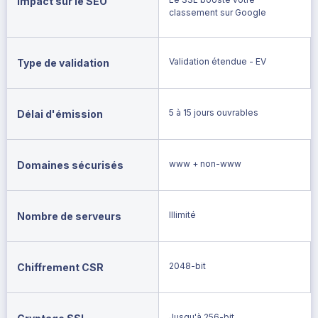
Impact sur le SEO
classement sur Google
Validation étendue - EV
Type de validation
5 à 15 jours ouvrables
Délai d'émission
www + non-www
Domaines sécurisés
Illimité
Nombre de serveurs
2048-bit
Chiffrement CSR
Jusqu'à 256-bit