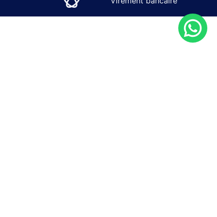
Virement bancaire
SOLUTIONS
SERVICES