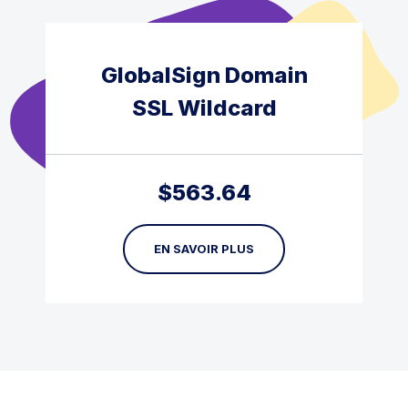
GlobalSign Domain
SSL Wildcard
$
563.64
EN SAVOIR PLUS